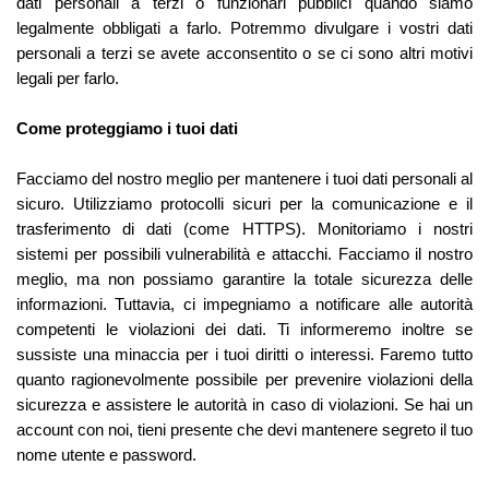
dati personali a terzi o funzionari pubblici quando siamo
legalmente obbligati a farlo. Potremmo divulgare i vostri dati
personali a terzi se avete acconsentito o se ci sono altri motivi
legali per farlo.
Come proteggiamo i tuoi dati
Facciamo del nostro meglio per mantenere i tuoi dati personali al
sicuro. Utilizziamo protocolli sicuri per la comunicazione e il
trasferimento di dati (come HTTPS). Monitoriamo i nostri
sistemi per possibili vulnerabilità e attacchi. Facciamo il nostro
meglio, ma non possiamo garantire la totale sicurezza delle
informazioni. Tuttavia, ci impegniamo a notificare alle autorità
competenti le violazioni dei dati. Ti informeremo inoltre se
sussiste una minaccia per i tuoi diritti o interessi. Faremo tutto
quanto ragionevolmente possibile per prevenire violazioni della
sicurezza e assistere le autorità in caso di violazioni. Se hai un
account con noi, tieni presente che devi mantenere segreto il tuo
nome utente e password.