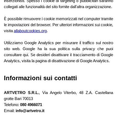
inserzionisti. Spesso i cookie di targeting o pubblicitari saranno
collegati alle funzionalità del sito fornite dall'altra organizzazione.
È possibile rimuovere i cookie memorizzati nel computer tramite
le impostazioni del browser. Per ulteriori informazioni sui cookie,
visita
allaboutcookies.org
.
Utilizziamo Google Analytics per misurare il traffico sul nostro
sito web. Google ha la sua politica sulla privacy che puoi
consultare qui. Se desideri disattivare il tracciamento di Google
Analytics, visita la pagina di disattivazione di Google Analytics.
Informazioni sui contatti
ARTVETRO S.R.L.
, Via Angelo Viterbo, 48 Z.A. Castellana
grotte Bari 70013
Telefono:
080 4966071
Email:
info@artvetro.it